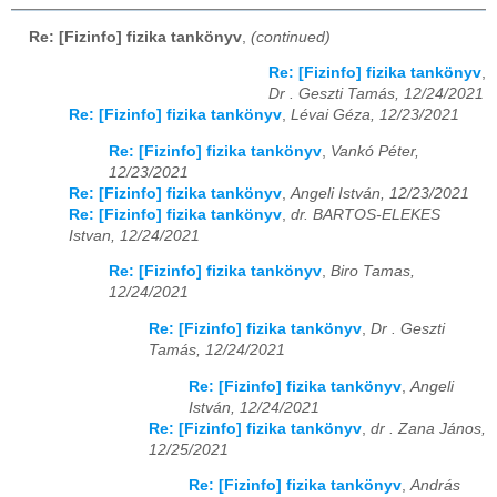
Re: [Fizinfo] fizika tankönyv
,
(continued)
Re: [Fizinfo] fizika tankönyv
,
Dr . Geszti Tamás, 12/24/2021
Re: [Fizinfo] fizika tankönyv
,
Lévai Géza, 12/23/2021
Re: [Fizinfo] fizika tankönyv
,
Vankó Péter,
12/23/2021
Re: [Fizinfo] fizika tankönyv
,
Angeli István, 12/23/2021
Re: [Fizinfo] fizika tankönyv
,
dr. BARTOS-ELEKES
Istvan, 12/24/2021
Re: [Fizinfo] fizika tankönyv
,
Biro Tamas,
12/24/2021
Re: [Fizinfo] fizika tankönyv
,
Dr . Geszti
Tamás, 12/24/2021
Re: [Fizinfo] fizika tankönyv
,
Angeli
István, 12/24/2021
Re: [Fizinfo] fizika tankönyv
,
dr . Zana János,
12/25/2021
Re: [Fizinfo] fizika tankönyv
,
András