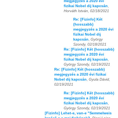
megjegyzés a 2020 évi
fizikai Nobel dij kapcsán
,
Horváth István, 02/18/2021
Re: [Fizinfo] Két
(hosszabb)
megjegyzés a 2020 évi
fizikai Nobel dij
kapcsán
,
György
Szondy, 02/18/2021
Re: [Fizinfo] Két (hosszabb)
megjegyzés a 2020 évi
fizikai Nobel dij kapcsán
,
György Szondy, 02/19/2021
Re: [Fizinfo] Két (hosszabb)
megjegyzés a 2020 évi fizikai
Nobel dij kapcsán
,
Gyula Dávid,
02/19/2021
Re: [Fizinfo] Két (hosszabb)
megjegyzés a 2020 évi
fizikai Nobel dij kapcsán
,
György Szondy, 02/19/2021
[Fizinfo] Lehet-e, van-e "Semmelweis