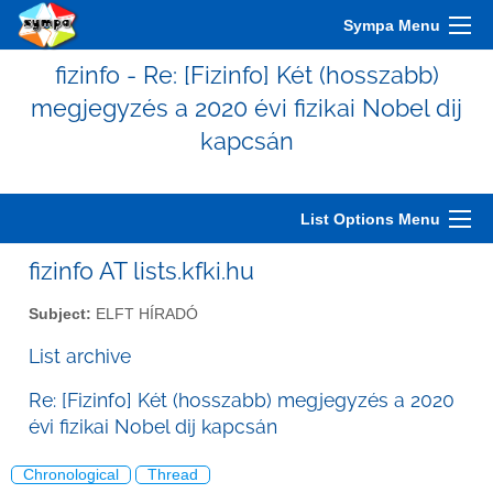
Sympa Menu
fizinfo - Re: [Fizinfo] Két (hosszabb)
megjegyzés a 2020 évi fizikai Nobel dij
kapcsán
List Options Menu
fizinfo AT lists.kfki.hu
Subject:
ELFT HÍRADÓ
List archive
Re: [Fizinfo] Két (hosszabb) megjegyzés a 2020
évi fizikai Nobel dij kapcsán
Chronological
Thread