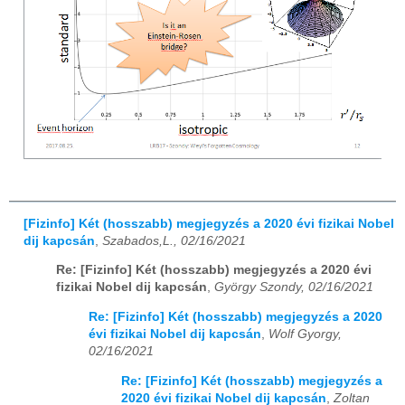
[Fizinfo] Két (hosszabb) megjegyzés a 2020 évi fizikai Nobel
dij kapcsán
,
Szabados,L., 02/16/2021
Re: [Fizinfo] Két (hosszabb) megjegyzés a 2020 évi
fizikai Nobel dij kapcsán
,
György Szondy, 02/16/2021
Re: [Fizinfo] Két (hosszabb) megjegyzés a 2020
évi fizikai Nobel dij kapcsán
,
Wolf Gyorgy,
02/16/2021
Re: [Fizinfo] Két (hosszabb) megjegyzés a
2020 évi fizikai Nobel dij kapcsán
,
Zoltan