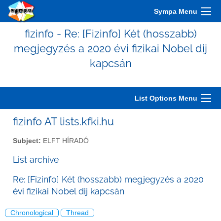
Sympa Menu
fizinfo - Re: [Fizinfo] Két (hosszabb)
megjegyzés a 2020 évi fizikai Nobel dij
kapcsán
List Options Menu
fizinfo AT lists.kfki.hu
Subject:
ELFT HÍRADÓ
List archive
Re: [Fizinfo] Két (hosszabb) megjegyzés a 2020
évi fizikai Nobel dij kapcsán
Chronological
Thread