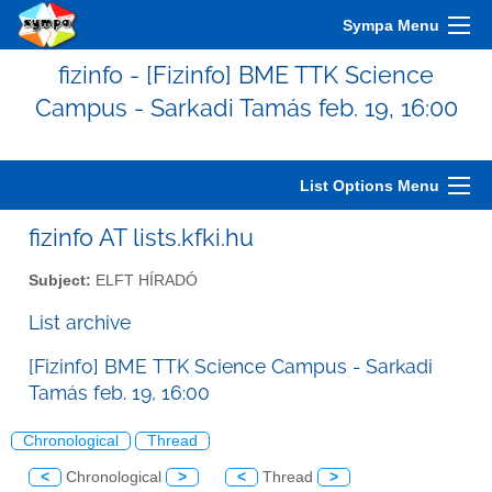
Sympa Menu
fizinfo - [Fizinfo] BME TTK Science
Campus - Sarkadi Tamás feb. 19, 16:00
List Options Menu
fizinfo AT lists.kfki.hu
Subject:
ELFT HÍRADÓ
List archive
[Fizinfo] BME TTK Science Campus - Sarkadi
Tamás feb. 19, 16:00
Chronological
Thread
<
Chronological
>
<
Thread
>