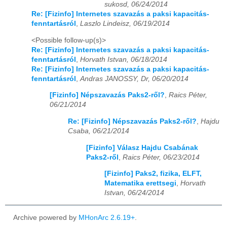
sukosd, 06/24/2014
Re: [Fizinfo] Internetes szavazás a paksi kapacitás-
fenntartásról
,
Laszlo Lindeisz, 06/19/2014
<Possible follow-up(s)>
Re: [Fizinfo] Internetes szavazás a paksi kapacitás-
fenntartásról
,
Horvath Istvan, 06/18/2014
Re: [Fizinfo] Internetes szavazás a paksi kapacitás-
fenntartásról
,
Andras JANOSSY, Dr, 06/20/2014
[Fizinfo] Népszavazás Paks2-ről?
,
Raics Péter,
06/21/2014
Re: [Fizinfo] Népszavazás Paks2-ről?
,
Hajdu
Csaba, 06/21/2014
[Fizinfo] Válasz Hajdu Csabának
Paks2-ről
,
Raics Péter, 06/23/2014
[Fizinfo] Paks2, fizika, ELFT,
Matematika erettsegi
,
Horvath
Istvan, 06/24/2014
Archive powered by
MHonArc 2.6.19+
.