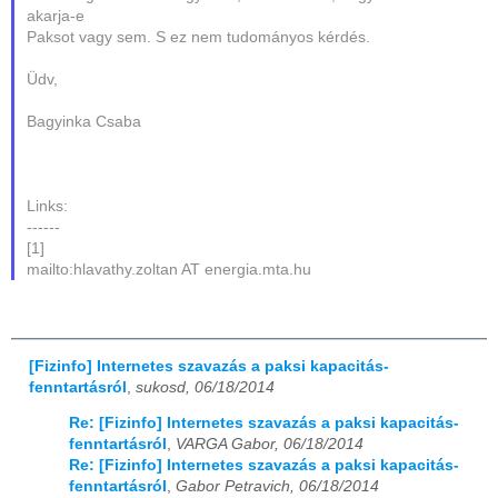
akarja-e
Paksot vagy sem. S ez nem tudományos kérdés.
Üdv,
Bagyinka Csaba
Links:
------
[1]
mailto:hlavathy.zoltan AT energia.mta.hu
[Fizinfo] Internetes szavazás a paksi kapacitás-
fenntartásról
,
sukosd, 06/18/2014
Re: [Fizinfo] Internetes szavazás a paksi kapacitás-
fenntartásról
,
VARGA Gabor, 06/18/2014
Re: [Fizinfo] Internetes szavazás a paksi kapacitás-
fenntartásról
,
Gabor Petravich, 06/18/2014