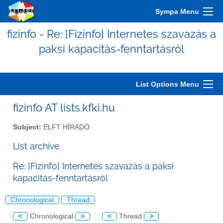
Sympa Menu
fizinfo - Re: [Fizinfo] Internetes szavazás a
paksi kapacitás-fenntartásról
List Options Menu
fizinfo AT lists.kfki.hu
Subject:
ELFT HÍRADÓ
List archive
Re: [Fizinfo] Internetes szavazás a paksi
kapacitás-fenntartásról
Chronological
Thread
<
Chronological
>
<
Thread
>