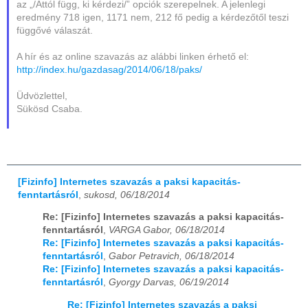
az „/Attól függ, ki kérdezi/” opciók szerepelnek. A jelenlegi
eredmény 718 igen, 1171 nem, 212 fő pedig a kérdezőtől teszi
függővé válaszát.
A hír és az online szavazás az alábbi linken érhető el:
http://index.hu/gazdasag/2014/06/18/paks/
Üdvözlettel,
Sükösd Csaba.
[Fizinfo] Internetes szavazás a paksi kapacitás-
fenntartásról
,
sukosd, 06/18/2014
Re: [Fizinfo] Internetes szavazás a paksi kapacitás-
fenntartásról
,
VARGA Gabor, 06/18/2014
Re: [Fizinfo] Internetes szavazás a paksi kapacitás-
fenntartásról
,
Gabor Petravich, 06/18/2014
Re: [Fizinfo] Internetes szavazás a paksi kapacitás-
fenntartásról
,
Gyorgy Darvas, 06/19/2014
Re: [Fizinfo] Internetes szavazás a paksi