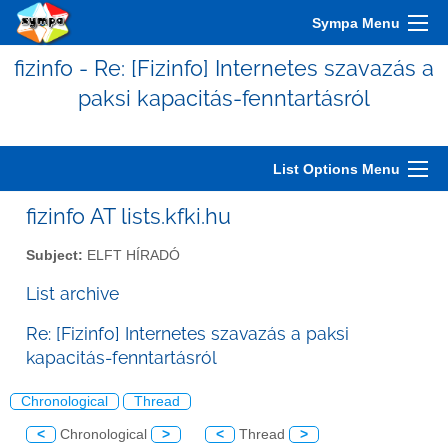
Sympa Menu
fizinfo - Re: [Fizinfo] Internetes szavazás a
paksi kapacitás-fenntartásról
List Options Menu
fizinfo AT lists.kfki.hu
Subject:
ELFT HÍRADÓ
List archive
Re: [Fizinfo] Internetes szavazás a paksi
kapacitás-fenntartásról
Chronological
Thread
<
Chronological
>
<
Thread
>