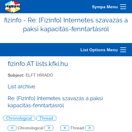
Sympa Menu
fizinfo - Re: [Fizinfo] Internetes szavazás a
paksi kapacitás-fenntartásról
List Options Menu
fizinfo AT lists.kfki.hu
Subject:
ELFT HÍRADÓ
List archive
Re: [Fizinfo] Internetes szavazás a paksi
kapacitás-fenntartásról
Chronological
Thread
<
Chronological
>
<
Thread
>