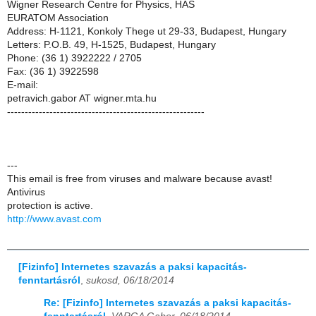
Wigner Research Centre for Physics, HAS
EURATOM Association
Address: H-1121, Konkoly Thege ut 29-33, Budapest, Hungary
Letters: P.O.B. 49, H-1525, Budapest, Hungary
Phone: (36 1) 3922222 / 2705
Fax: (36 1) 3922598
E-mail:
petravich.gabor AT wigner.mta.hu
--------------------------------------------------------
---
This email is free from viruses and malware because avast!
Antivirus
protection is active.
http://www.avast.com
[Fizinfo] Internetes szavazás a paksi kapacitás-
fenntartásról
,
sukosd, 06/18/2014
Re: [Fizinfo] Internetes szavazás a paksi kapacitás-