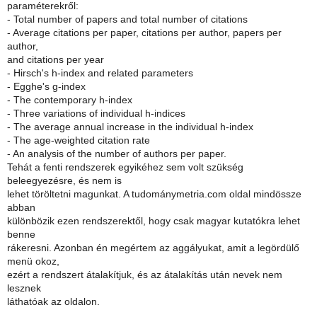
paraméterekről:
- Total number of papers and total number of citations
- Average citations per paper, citations per author, papers per
author,
and citations per year
- Hirsch's h-index and related parameters
- Egghe's g-index
- The contemporary h-index
- Three variations of individual h-indices
- The average annual increase in the individual h-index
- The age-weighted citation rate
- An analysis of the number of authors per paper.
Tehát a fenti rendszerek egyikéhez sem volt szükség
beleegyezésre, és nem is
lehet töröltetni magunkat. A tudománymetria.com oldal mindössze
abban
különbözik ezen rendszerektől, hogy csak magyar kutatókra lehet
benne
rákeresni. Azonban én megértem az aggályukat, amit a legördülő
menü okoz,
ezért a rendszert átalakítjuk, és az átalakítás után nevek nem
lesznek
láthatóak az oldalon.