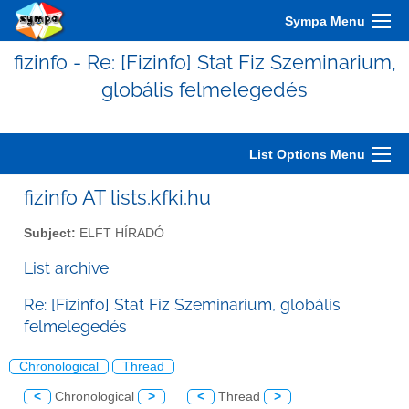
Sympa Menu
fizinfo - Re: [Fizinfo] Stat Fiz Szeminarium,
globális felmelegedés
List Options Menu
fizinfo AT lists.kfki.hu
Subject:
ELFT HÍRADÓ
List archive
Re: [Fizinfo] Stat Fiz Szeminarium, globális
felmelegedés
Chronological
Thread
<
Chronological
>
<
Thread
>