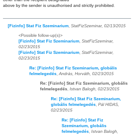
above by the sender is unauthorised and strictly prohibited.
[Fizinfo] Stat Fiz Szeminarium
,
StatFizSzeminar, 02/13/2015
<Possible follow-up(s)>
[Fizinfo] Stat Fiz Szeminarium
,
StatFizSzeminar,
02/23/2015
[Fizinfo] Stat Fiz Szeminarium
,
StatFizSzeminar,
02/23/2015
Re: [Fizinfo] Stat Fiz Szeminarium, globális
felmelegedés
,
András, Horváth, 02/23/2015
Re: [Fizinfo] Stat Fiz Szeminarium, globális
felmelegedés
,
Istvan Balogh, 02/23/2015
Re: [Fizinfo] Stat Fiz Szeminarium,
globális felmelegedés
,
Pál HIDAS,
02/23/2015
Re: [Fizinfo] Stat Fiz
Szeminarium, globális
felmelegedés
,
Istvan Balogh,