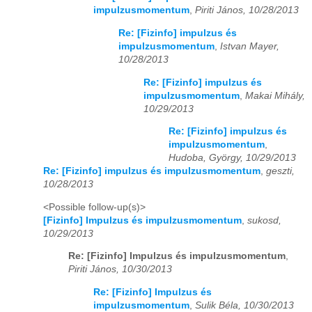
impulzusmomentum
,
Piriti János, 10/28/2013
Re: [Fizinfo] impulzus és
impulzusmomentum
,
Istvan Mayer,
10/28/2013
Re: [Fizinfo] impulzus és
impulzusmomentum
,
Makai Mihály,
10/29/2013
Re: [Fizinfo] impulzus és
impulzusmomentum
,
Hudoba, György, 10/29/2013
Re: [Fizinfo] impulzus és impulzusmomentum
,
geszti,
10/28/2013
<Possible follow-up(s)>
[Fizinfo] Impulzus és impulzusmomentum
,
sukosd,
10/29/2013
Re: [Fizinfo] Impulzus és impulzusmomentum
,
Piriti János, 10/30/2013
Re: [Fizinfo] Impulzus és
impulzusmomentum
,
Sulik Béla, 10/30/2013