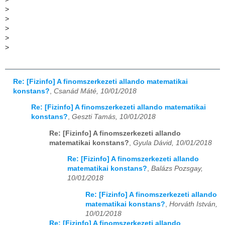
>
>
>
>
>
Re: [Fizinfo] A finomszerkezeti allando matematikai
konstans?
,
Csanád Máté, 10/01/2018
Re: [Fizinfo] A finomszerkezeti allando matematikai
konstans?
,
Geszti Tamás, 10/01/2018
Re: [Fizinfo] A finomszerkezeti allando
matematikai konstans?
,
Gyula Dávid, 10/01/2018
Re: [Fizinfo] A finomszerkezeti allando
matematikai konstans?
,
Balázs Pozsgay,
10/01/2018
Re: [Fizinfo] A finomszerkezeti allando
matematikai konstans?
,
Horváth István,
10/01/2018
Re: [Fizinfo] A finomszerkezeti allando