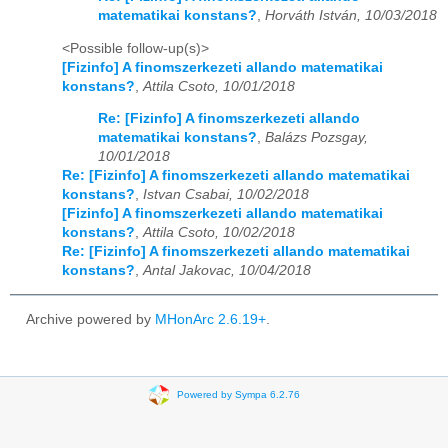
matematikai konstans?
,
Horváth István, 10/03/2018
<Possible follow-up(s)>
[Fizinfo] A finomszerkezeti allando matematikai
konstans?
,
Attila Csoto, 10/01/2018
Re: [Fizinfo] A finomszerkezeti allando
matematikai konstans?
,
Balázs Pozsgay,
10/01/2018
Re: [Fizinfo] A finomszerkezeti allando matematikai
konstans?
,
Istvan Csabai, 10/02/2018
[Fizinfo] A finomszerkezeti allando matematikai
konstans?
,
Attila Csoto, 10/02/2018
Re: [Fizinfo] A finomszerkezeti allando matematikai
konstans?
,
Antal Jakovac, 10/04/2018
Archive powered by
MHonArc 2.6.19+
.
Powered by Sympa 6.2.76