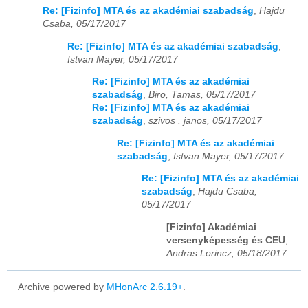
Re: [Fizinfo] MTA és az akadémiai szabadság
,
Hajdu
Csaba, 05/17/2017
Re: [Fizinfo] MTA és az akadémiai szabadság
,
Istvan Mayer, 05/17/2017
Re: [Fizinfo] MTA és az akadémiai
szabadság
,
Biro, Tamas, 05/17/2017
Re: [Fizinfo] MTA és az akadémiai
szabadság
,
szivos . janos, 05/17/2017
Re: [Fizinfo] MTA és az akadémiai
szabadság
,
Istvan Mayer, 05/17/2017
Re: [Fizinfo] MTA és az akadémiai
szabadság
,
Hajdu Csaba,
05/17/2017
[Fizinfo] Akadémiai
versenyképesség és CEU
,
Andras Lorincz, 05/18/2017
Archive powered by
MHonArc 2.6.19+
.