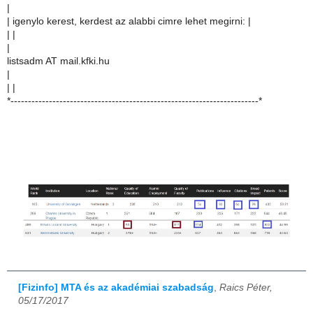
|
| igenylo kerest, kerdest az alabbi cimre lehet megirni: |
| |
|
listsadm AT mail.kfki.hu
|
| |
*-----------------------------------------------------------------------*
[Fizinfo] MTA és az akadémiai szabadság
,
Raics Péter,
05/17/2017