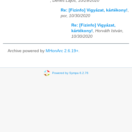
, Dénes Lajos, 10/29/2020
Re: [Fizinfo] Vigyázat, kártékony!
,
por, 10/30/2020
Re: [Fizinfo] Vigyázat,
kártékony!
,
Horváth István,
10/30/2020
Archive powered by
MHonArc 2.6.19+
.
Powered by Sympa 6.2.76