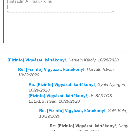
| listsadm AT mail.kfki.hu |
| |
*-----------------------------------------------------------------------*
[Fizinfo] Vigyázat, kártékony!
,
Härtlein Károly, 10/28/2020
Re: [Fizinfo] Vigyázat, kártékony!
,
Horváth István,
10/29/2020
Re: [Fizinfo] Vigyázat, kártékony!
,
Gyula Nyerges,
10/29/2020
[Fizinfo] Vigyázat, kártékony!
,
dr. BARTOS-
ELEKES Istvan, 10/29/2020
Re: [Fizinfo] Vigyázat, kártékony!
,
Sulik Béla,
10/29/2020
Re: [Fizinfo] Vigyázat, kártékony!
,
Nagy