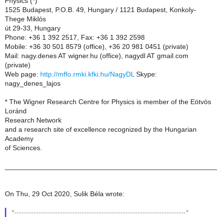
Physics (*)
1525 Budapest, P.O.B. 49, Hungary / 1121 Budapest, Konkoly-
Thege Miklós
út 29-33, Hungary
Phone: +36 1 392 2517, Fax: +36 1 392 2598
Mobile: +36 30 501 8579 (office), +36 20 981 0451 (private)
Mail: nagy.denes AT wigner.hu (office), nagydl AT gmail.com
(private)
Web page:
http://mffo.rmki.kfki.hu/NagyDL
Skype:
nagy_denes_lajos
* The Wigner Research Centre for Physics is member of the Eötvös
Loránd
Research Network
and a research site of excellence recognized by the Hungarian
Academy
of Sciences.
______________________________________________________
On Thu, 29 Oct 2020, Sulik Béla wrote:
*-----------------------------------------------------------------------*