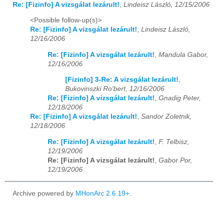
Re: [Fizinfo] A vizsgálat lezárult!
,
Lindeisz László, 12/15/2006
<Possible follow-up(s)>
Re: [Fizinfo] A vizsgálat lezárult!
,
Lindeisz László,
12/16/2006
Re: [Fizinfo] A vizsgálat lezárult!
,
Mandula Gabor,
12/16/2006
[Fizinfo] 3-Re: A vizsgálat lezárult!
,
Bukovinszki Ro'bert, 12/16/2006
Re: [Fizinfo] A vizsgálat lezárult!
,
Gnadig Peter,
12/18/2006
Re: [Fizinfo] A vizsgálat lezárult!
,
Sandor Zoletnik,
12/18/2006
Re: [Fizinfo] A vizsgálat lezárult!
,
F. Telbisz,
12/19/2006
Re: [Fizinfo] A vizsgálat lezárult!
,
Gabor Por,
12/19/2006
Archive powered by
MHonArc 2.6.19+
.