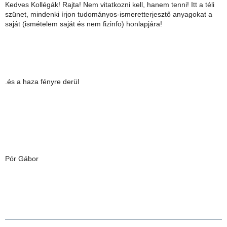
Kedves Kollégák! Rajta! Nem vitatkozni kell, hanem tenni! Itt a téli
szünet, mindenki írjon tudományos-ismeretterjesztő anyagokat a
saját (ismételem saját és nem fizinfo) honlapjára!
.és a haza fényre derül
Pór Gábor