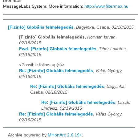
filter:mail
MessageLabs System. More information:
http://www.filtermax.hu
______________________________________________________
[Fizinfo] Globális felmelegedés
,
Bagyinka, Csaba, 02/18/2015
[Fizinfo] Globális felmelegedés
,
Horvath Istvan,
02/18/2015
Fwd: [Fizinfo] Globális felmelegedés
,
Tibor Lakatos,
02/18/2015
<Possible follow-up(s)>
Re: [Fizinfo] Globális felmelegedés
,
Válas György,
02/18/2015
Re: [Fizinfo] Globális felmelegedés
,
Bagyinka,
Csaba, 02/18/2015
Re: [Fizinfo] Globális felmelegedés
,
Laszlo
Lindeisz, 02/19/2015
Re: [Fizinfo] Globális felmelegedés
,
Válas György,
02/19/2015
Archive powered by
MHonArc 2.6.19+
.