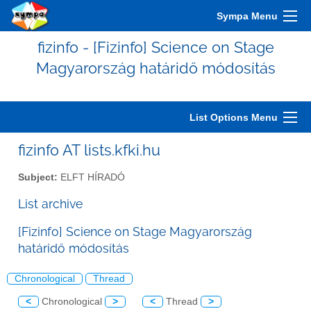
Sympa Menu
fizinfo - [Fizinfo] Science on Stage
Magyarország határidő módosítás
List Options Menu
fizinfo AT lists.kfki.hu
Subject:
ELFT HÍRADÓ
List archive
[Fizinfo] Science on Stage Magyarország
határidő módosítás
Chronological
Thread
<
Chronological
>
<
Thread
>