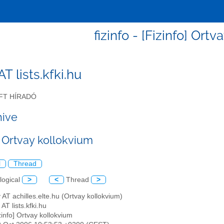
fizinfo - [Fizinfo] Ort
 AT lists.kfki.hu
FT HÍRADÓ
hive
] Ortvay kollokvium
l
Thread
logical
>
<
Thread
>
y AT achilles.elte.hu (Ortvay kollokvium)
AT lists.kfki.hu
izinfo] Ortvay kollokvium