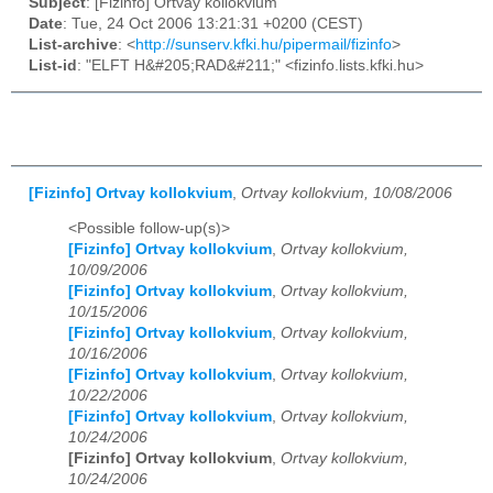
Subject
: [Fizinfo] Ortvay kollokvium
Date
: Tue, 24 Oct 2006 13:21:31 +0200 (CEST)
List-archive
: <
http://sunserv.kfki.hu/pipermail/fizinfo
>
List-id
: "ELFT H&#205;RAD&#211;" <fizinfo.lists.kfki.hu>
[Fizinfo] Ortvay kollokvium
,
Ortvay kollokvium, 10/08/2006
<Possible follow-up(s)>
[Fizinfo] Ortvay kollokvium
,
Ortvay kollokvium,
10/09/2006
[Fizinfo] Ortvay kollokvium
,
Ortvay kollokvium,
10/15/2006
[Fizinfo] Ortvay kollokvium
,
Ortvay kollokvium,
10/16/2006
[Fizinfo] Ortvay kollokvium
,
Ortvay kollokvium,
10/22/2006
[Fizinfo] Ortvay kollokvium
,
Ortvay kollokvium,
10/24/2006
[Fizinfo] Ortvay kollokvium
,
Ortvay kollokvium,
10/24/2006