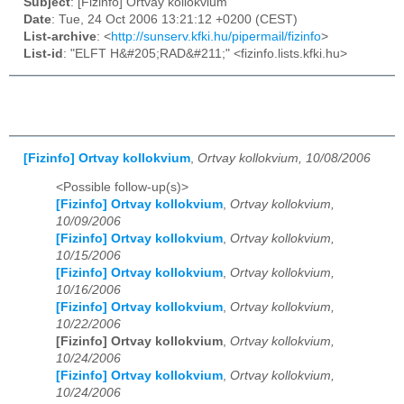
Subject
: [Fizinfo] Ortvay kollokvium
Date
: Tue, 24 Oct 2006 13:21:12 +0200 (CEST)
List-archive
: <
http://sunserv.kfki.hu/pipermail/fizinfo
>
List-id
: "ELFT H&#205;RAD&#211;" <fizinfo.lists.kfki.hu>
[Fizinfo] Ortvay kollokvium
,
Ortvay kollokvium, 10/08/2006
<Possible follow-up(s)>
[Fizinfo] Ortvay kollokvium
,
Ortvay kollokvium,
10/09/2006
[Fizinfo] Ortvay kollokvium
,
Ortvay kollokvium,
10/15/2006
[Fizinfo] Ortvay kollokvium
,
Ortvay kollokvium,
10/16/2006
[Fizinfo] Ortvay kollokvium
,
Ortvay kollokvium,
10/22/2006
[Fizinfo] Ortvay kollokvium
,
Ortvay kollokvium,
10/24/2006
[Fizinfo] Ortvay kollokvium
,
Ortvay kollokvium,
10/24/2006