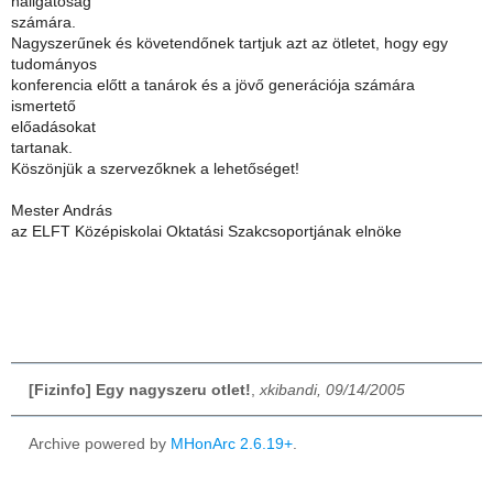
hallgatóság
számára.
Nagyszerűnek és követendőnek tartjuk azt az ötletet, hogy egy
tudományos
konferencia előtt a tanárok és a jövő generációja számára
ismertető
előadásokat
tartanak.
Köszönjük a szervezőknek a lehetőséget!
Mester András
az ELFT Középiskolai Oktatási Szakcsoportjának elnöke
[Fizinfo] Egy nagyszeru otlet!
,
xkibandi, 09/14/2005
Archive powered by
MHonArc 2.6.19+
.