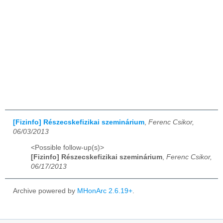
[Fizinfo] Részecskefizikai szeminárium
,
Ferenc Csikor,
06/03/2013
<Possible follow-up(s)>
[Fizinfo] Részecskefizikai szeminárium
,
Ferenc Csikor,
06/17/2013
Archive powered by
MHonArc 2.6.19+
.