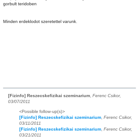
gorbult teridoben
Minden erdeklodot szeretettel varunk.
[Fizinfo] Reszecskefizikai szeminarium
,
Ferenc Csikor,
03/07/2011
<Possible follow-up(s)>
[Fizinfo] Reszecskefizikai szeminarium
,
Ferenc Csikor,
03/11/2011
[Fizinfo] Reszecskefizikai szeminarium
,
Ferenc Csikor,
03/21/2011