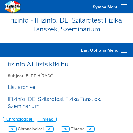
Sympa Menu
fizinfo - [Fizinfo] DE, Szilardtest Fizika
Tanszek, Szeminarium
List Options Menu
fizinfo AT lists.kfki.hu
Subject:
ELFT HÍRADÓ
List archive
[Fizinfo] DE, Szilardtest Fizika Tanszek,
Szeminarium
Chronological
Thread
<
Chronological
>
<
Thread
>