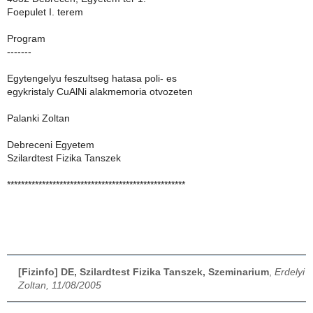
Foepulet I. terem
Program
-------
Egytengelyu feszultseg hatasa poli- es
egykristaly CuAlNi alakmemoria otvozeten
Palanki Zoltan
Debreceni Egyetem
Szilardtest Fizika Tanszek
***************************************************
[Fizinfo] DE, Szilardtest Fizika Tanszek, Szeminarium
,
Erdelyi
Zoltan, 11/08/2005