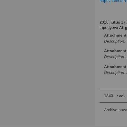
https://infosta
2026. július 17.
tapodyeva AT 
Attachment
Description:
Attachment
Description:
Attachment
Description:
1843. level
,
Archive pow