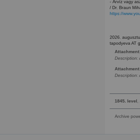
- Árvíz vagy as
/ Dr. Braun Mi
https://www.y
2026. augusztu
tapodyeva AT 
Attachment
Description:
Attachment
Description:
1845. level
,
Archive pow