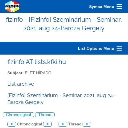
Sympa Menu
fizinfo - [Fizinfo] Szeminárium - Seminar,
2021. aug 24-Barcza Gergely
List Options Menu
fizinfo AT lists.kfki.hu
Subject:
ELFT HÍRADÓ
List archive
[Fizinfo] Szeminárium - Seminar, 2021. aug 24-
Barcza Gergely
Chronological
Thread
<
Chronological
>
<
Thread
>