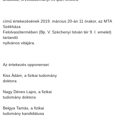
című értekezésének 2019. március 20-án 11 órakor, az MTA
Székháza
Felolvasótermében (Bp. V. Széchenyi István tér 9. I. emelet)
tartandó
nyilvános vitájára.
Az értekezés opponensei:
Kiss Ádám, a fizikai tudomány
doktora
Nagy Dénes Lajos, a fizikai
tudomány doktora
Belgya Tamás, a fizikai
tudomány kandidátusa