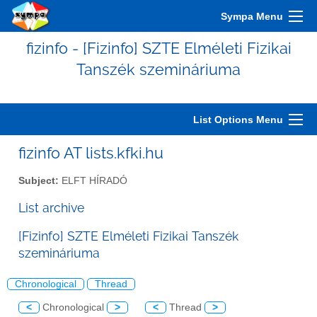
Sympa Menu
fizinfo - [Fizinfo] SZTE Elméleti Fizikai
Tanszék szemináriuma
List Options Menu
fizinfo AT lists.kfki.hu
Subject:
ELFT HÍRADÓ
List archive
[Fizinfo] SZTE Elméleti Fizikai Tanszék
szemináriuma
Chronological
Thread
<
Chronological
>
<
Thread
>