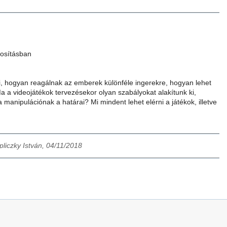
kosításban
i, hogyan reagálnak az emberek különféle ingerekre, hogyan lehet
Ma a videojátékok tervezésekor olyan szabályokat alakítunk ki,
manipulációnak a határai? Mi mindent lehet elérni a játékok, illetve
pliczky István, 04/11/2018