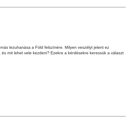
omás lezuhanása a Föld felszínére. Milyen veszélyt jelent ez
és mit lehet vele kezdeni? Ezekre a kérdésekre keressük a választ