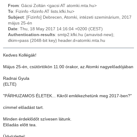
From
: Gácsi Zoltán <gacsi AT atomki.mta.hu>
To
: Fizinfo <fizinfo AT lists.kfki.hu>
Subject
: [Fizinfo] Debrecen, Atomki, intézeti szeminárium, 2017
május 25-én
Date
: Thu, 18 May 2017 14:16:04 +0200 (CEST)
Authentication-results
: smtp2.kfki.hu (amavisd-new);
dkim=pass (2048-bit key) header.d=atomki.mta.hu
Kedves Kollégák!
Május 25-én, csütörtökön 11.00 órakor, az Atomki nagyelőadójában
Radnai Gyula
(ELTE)
"PÁRHUZAMOS ÉLETEK... Kikről emlékezhetünk meg 2017-ben?"
címmel előadást tart.
Minden érdeklődőt szívesen látunk.
Előadás előtt tea.
Üdvözlettel: