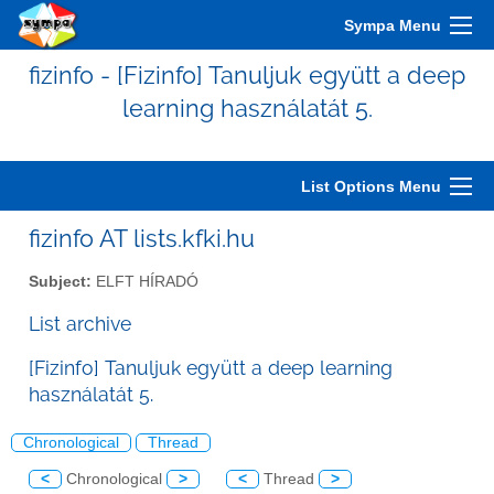
Sympa Menu
fizinfo - [Fizinfo] Tanuljuk együtt a deep
learning használatát 5.
List Options Menu
fizinfo AT lists.kfki.hu
Subject:
ELFT HÍRADÓ
List archive
[Fizinfo] Tanuljuk együtt a deep learning
használatát 5.
Chronological
Thread
<
Chronological
>
<
Thread
>