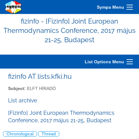
Sympa Menu
fizinfo - [Fizinfo] Joint European
Thermodynamics Conference, 2017 május
21-25, Budapest
List Options Menu
fizinfo AT lists.kfki.hu
Subject:
ELFT HÍRADÓ
List archive
[Fizinfo] Joint European Thermodynamics
Conference, 2017 május 21-25, Budapest
Chronological
Thread