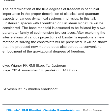
The determination of the true degrees of freedom is of crucial
importance in the proper description of classical and quantum
aspects of various dynamical systems in physics. In this talk
Einsteinian spaces with Lorentzian or Euclidean signature will be
considered. The base manifold is assumed to be foliated by a two-
parameter family of codimension-two surfaces. After exploring the
interrelations of various projections of Einstein's equations a new
method of solving the constraints will be presented. It will be shown
that the proposed new method does also sort out a convenient
embodiment of the gravitational degrees of freedom.
elye: Wigner FK RMI III.ép. Tanácsterem
Ideje: 2014. november 14. péntek du. 14:00 óra
Szívesen látunk minden érdeklődőt.
[Fizinfo] RMI Elméleti Osztály Szemináriuma
,
Balog Janos,