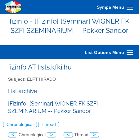
Sympa Menu
fizinfo - [Fizinfo] [Seminar] WIGNER FK
SZFI SZEMINARIUM -- Pekker Sandor
List Options Menu
fizinfo AT lists.kfki.hu
Subject:
ELFT HÍRADÓ
List archive
[Fizinfo] [Seminar] WIGNER FK SZFI
SZEMINARIUM -- Pekker Sandor
Chronological
Thread
<
Chronological
>
<
Thread
>