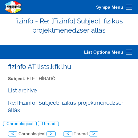
Sympa Menu
fizinfo - Re: [Fizinfo] Subject: fizikus
projektmenedzser állás
List Options Menu
fizinfo AT lists.kfki.hu
Subject:
ELFT HÍRADÓ
List archive
Re: [Fizinfo] Subject: fizikus projektmenedzser
állás
Chronological
Thread
<
Chronological
>
<
Thread
>