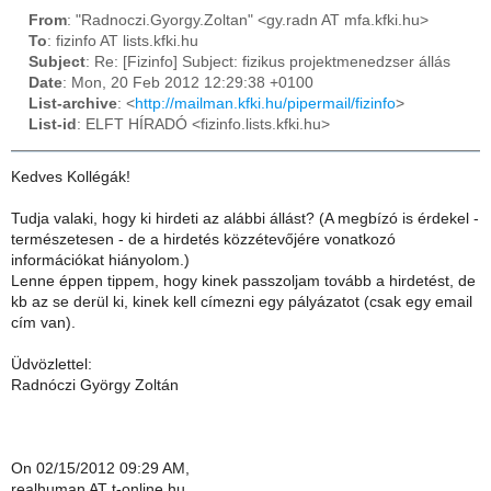
From
: "Radnoczi.Gyorgy.Zoltan" <gy.radn AT mfa.kfki.hu>
To
: fizinfo AT lists.kfki.hu
Subject
: Re: [Fizinfo] Subject: fizikus projektmenedzser állás
Date
: Mon, 20 Feb 2012 12:29:38 +0100
List-archive
: <
http://mailman.kfki.hu/pipermail/fizinfo
>
List-id
: ELFT HÍRADÓ <fizinfo.lists.kfki.hu>
Kedves Kollégák!
Tudja valaki, hogy ki hirdeti az alábbi állást? (A megbízó is érdekel -
természetesen - de a hirdetés közzétevőjére vonatkozó
információkat hiányolom.)
Lenne éppen tippem, hogy kinek passzoljam tovább a hirdetést, de
kb az se derül ki, kinek kell címezni egy pályázatot (csak egy email
cím van).
Üdvözlettel:
Radnóczi György Zoltán
On 02/15/2012 09:29 AM,
realhuman AT t-online.hu