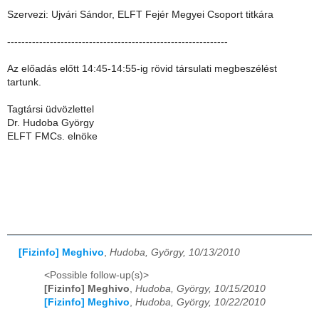
Szervezi: Ujvári Sándor, ELFT Fejér Megyei Csoport titkára
--------------------------------------------------------------
Az előadás előtt 14:45-14:55-ig rövid társulati megbeszélést
tartunk.
Tagtársi üdvözlettel
Dr. Hudoba György
ELFT FMCs. elnöke
[Fizinfo] Meghivo
,
Hudoba, György, 10/13/2010
<Possible follow-up(s)>
[Fizinfo] Meghivo
,
Hudoba, György, 10/15/2010
[Fizinfo] Meghivo
,
Hudoba, György, 10/22/2010