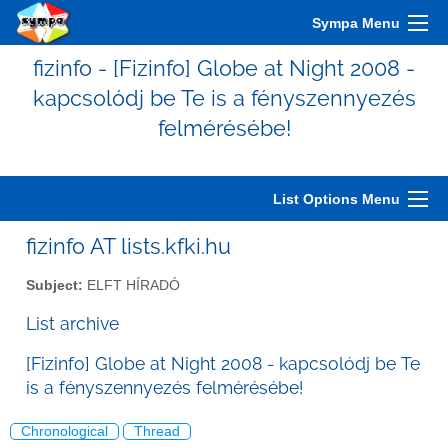
Sympa Menu
fizinfo - [Fizinfo] Globe at Night 2008 -
kapcsolódj be Te is a fényszennyezés
felmérésébe!
List Options Menu
fizinfo AT lists.kfki.hu
Subject:
ELFT HÍRADÓ
List archive
[Fizinfo] Globe at Night 2008 - kapcsolódj be Te
is a fényszennyezés felmérésébe!
Chronological
Thread