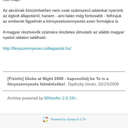
Az akciónak köszönhetően nem csak számszerű adatokat nyerünk
az égbolt állapotáról, hanem - ami talán még fontosabb - felhívjuk
az emberek figyelmét a környezetszennyezés ezen formájára is.
A magyar résztvevők számára részletes útmutató az alábbi magyar
nyelvű oldalon található:
http://fenyszennyezes.csillagaszat.hu/
[Fizinfo] Globe at Night 2008 - kapcsolódj be Te is a
fényszennyezés felmérésébe!
,
Tepliczky István, 02/23/2008
Archive powered by
MHonArc 2.6.19+
.
Powered by Sympa 6.2.76