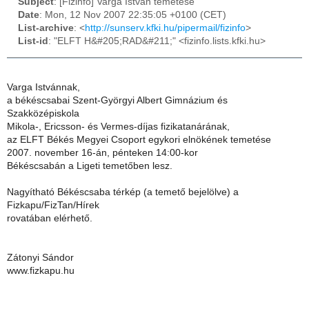
Subject
: [Fizinfo] Varga István temetése
Date
: Mon, 12 Nov 2007 22:35:05 +0100 (CET)
List-archive
: <
http://sunserv.kfki.hu/pipermail/fizinfo
>
List-id
: "ELFT H&#205;RAD&#211;" <fizinfo.lists.kfki.hu>
Varga Istvánnak,
a békéscsabai Szent-Györgyi Albert Gimnázium és
Szakközépiskola
Mikola-, Ericsson- és Vermes-díjas fizikatanárának,
az ELFT Békés Megyei Csoport egykori elnökének temetése
2007. november 16-án, pénteken 14:00-kor
Békéscsabán a Ligeti temetőben lesz.
Nagyítható Békéscsaba térkép (a temető bejelölve) a
Fizkapu/FizTan/Hírek
rovatában elérhető.
Zátonyi Sándor
www.fizkapu.hu