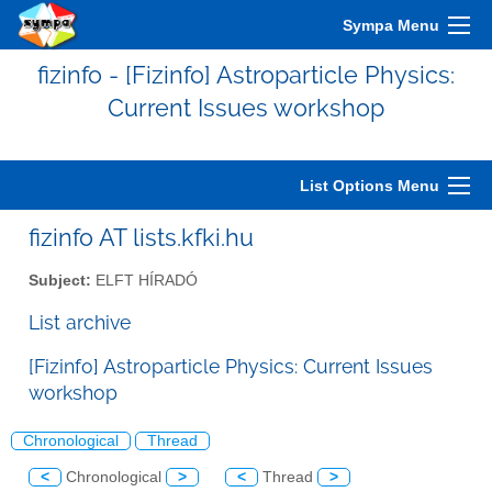
Sympa Menu
fizinfo - [Fizinfo] Astroparticle Physics:
Current Issues workshop
List Options Menu
fizinfo AT lists.kfki.hu
Subject:
ELFT HÍRADÓ
List archive
[Fizinfo] Astroparticle Physics: Current Issues
workshop
Chronological
Thread
<
Chronological
>
<
Thread
>