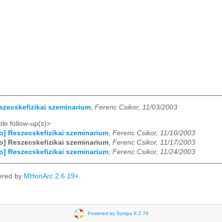
eszecskefizikai szeminarium
,
Ferenc Csikor, 11/03/2003
le follow-up(s)>
fo] Reszecskefizikai szeminarium
,
Ferenc Csikor, 11/10/2003
fo] Reszecskefizikai szeminarium
,
Ferenc Csikor, 11/17/2003
fo] Reszecskefizikai szeminarium
,
Ferenc Csikor, 11/24/2003
ered by
MHonArc 2.6.19+
.
Powered by Sympa 6.2.76