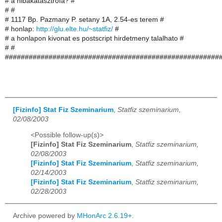
# a hibakatasztrofa? #
# #
# 1117 Bp. Pazmany P. setany 1A, 2.54-es terem #
# honlap:
http://glu.elte.hu/~statfiz/
#
# a honlapon kivonat es postscript hirdetmeny talalhato #
# #
######################################################
[Fizinfo] Stat Fiz Szeminarium
,
Statfiz szeminarium,
02/08/2003
<Possible follow-up(s)>
[Fizinfo] Stat Fiz Szeminarium
,
Statfiz szeminarium,
02/08/2003
[Fizinfo] Stat Fiz Szeminarium
,
Statfiz szeminarium,
02/14/2003
[Fizinfo] Stat Fiz Szeminarium
,
Statfiz szeminarium,
02/28/2003
Archive powered by
MHonArc 2.6.19+
.