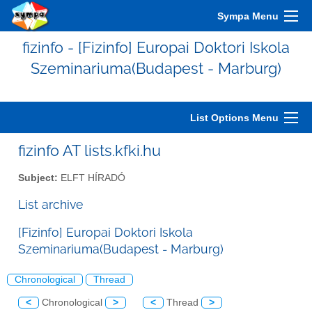
Sympa Menu
fizinfo - [Fizinfo] Europai Doktori Iskola
Szeminariuma(Budapest - Marburg)
List Options Menu
fizinfo AT lists.kfki.hu
Subject:
ELFT HÍRADÓ
List archive
[Fizinfo] Europai Doktori Iskola
Szeminariuma(Budapest - Marburg)
Chronological
Thread
<
Chronological
>
<
Thread
>