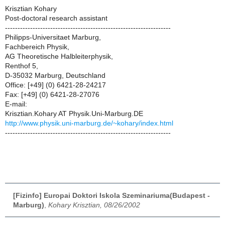
Krisztian Kohary
Post-doctoral research assistant
------------------------------------------------------------------
Philipps-Universitaet Marburg,
Fachbereich Physik,
AG Theoretische Halbleiterphysik,
Renthof 5,
D-35032 Marburg, Deutschland
Office: [+49] (0) 6421-28-24217
Fax: [+49] (0) 6421-28-27076
E-mail:
Krisztian.Kohary AT Physik.Uni-Marburg.DE
http://www.physik.uni-marburg.de/~kohary/index.html
------------------------------------------------------------------
[Fizinfo] Europai Doktori Iskola Szeminariuma(Budapest -
Marburg)
,
Kohary Krisztian, 08/26/2002