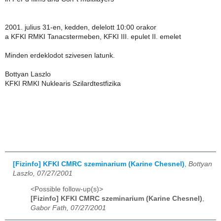
2001. julius 31-en, kedden, delelott 10:00 orakor
a KFKI RMKI Tanacstermeben, KFKI III. epulet II. emelet
Minden erdeklodot szivesen latunk.
Bottyan Laszlo
KFKI RMKI Nuklearis Szilardtestfizika
[Fizinfo] KFKI CMRC szeminarium (Karine Chesnel)
,
Bottyan
Laszlo, 07/27/2001
<Possible follow-up(s)>
[Fizinfo] KFKI CMRC szeminarium (Karine Chesnel)
,
Gabor Fath, 07/27/2001