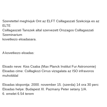
Szeretettel meghivjuk Ont az ELFT Csillagaszati Szekcioja es az
ELTE
Csillagaszati Tanszek altal szervezett Orszagos Csillagaszati
Szeminarium
kovetkezo eloadasara.
A kovetkezo eloadas:
Eloado neve: Kiss Csaba (Max Planck Institut Fur Astronomie)
Eloadas cime: Csillagkozi Cirrus vizsgalata az ISO infravoros
muholddal
Eloadas idopontja: 2000. november 15. (szerda) 14 ora 30 perc
Eloadas helye: Budapest XI. Pazmany Peter setany 1/A.
6. emelet 6.54 terem