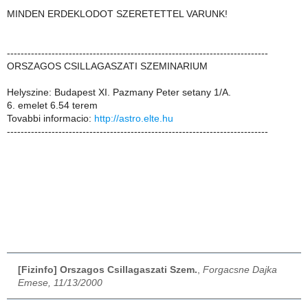
MINDEN ERDEKLODOT SZERETETTEL VARUNK!
----------------------------------------------------------------------------
ORSZAGOS CSILLAGASZATI SZEMINARIUM
Helyszine: Budapest XI. Pazmany Peter setany 1/A.
6. emelet 6.54 terem
Tovabbi informacio:
http://astro.elte.hu
----------------------------------------------------------------------------
[Fizinfo] Orszagos Csillagaszati Szem.
,
Forgacsne Dajka
Emese, 11/13/2000