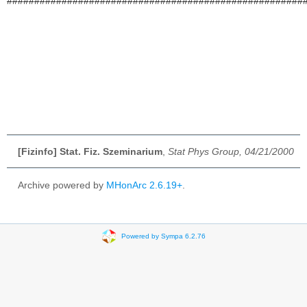
######################################################
[Fizinfo] Stat. Fiz. Szeminarium
,
Stat Phys Group, 04/21/2000
Archive powered by
MHonArc 2.6.19+
.
Powered by Sympa 6.2.76