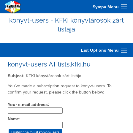
Sympa Menu
konyvt-users - KFKI könyvtárosok zárt
listája
List Options Menu
konyvt-users AT lists.kfki.hu
Subject:
KFKI könyvtárosok zárt listája
You've made a subscription request to konyvt-users. To
confirm your request, please click the button below:
Your e-mail address:
Name: