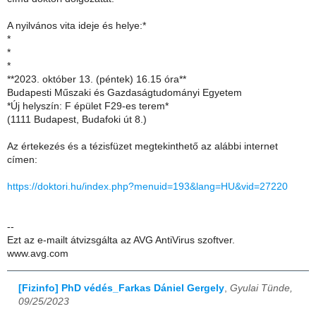
A nyilvános vita ideje és helye:*
*
*
*
**2023. október 13. (péntek) 16.15 óra**
Budapesti Műszaki és Gazdaságtudományi Egyetem
*Új helyszín: F épület F29-es terem*
(1111 Budapest, Budafoki út 8.)
Az értekezés és a tézisfüzet megtekinthető az alábbi internet
címen:
https://doktori.hu/index.php?menuid=193&lang=HU&vid=27220
--
Ezt az e-mailt átvizsgálta az AVG AntiVirus szoftver.
www.avg.com
[Fizinfo] PhD védés_Farkas Dániel Gergely
,
Gyulai Tünde,
09/25/2023