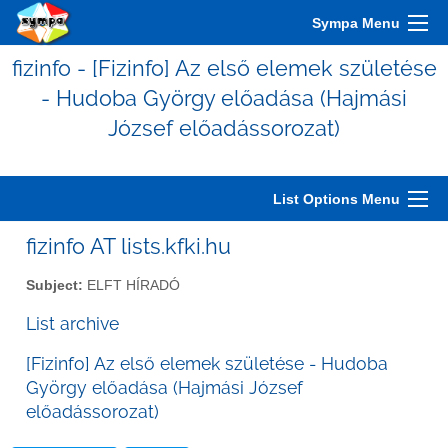
Sympa Menu
fizinfo - [Fizinfo] Az első elemek születése
- Hudoba György előadása (Hajmási
József előadássorozat)
List Options Menu
fizinfo AT lists.kfki.hu
Subject:
ELFT HÍRADÓ
List archive
[Fizinfo] Az első elemek születése - Hudoba
György előadása (Hajmási József
előadássorozat)