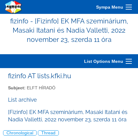
Sympa Menu
fizinfo - [Fizinfo] EK MFA szeminárium,
Masaki Itatani és Nadia Valletti, 2022
november 23, szerda 11 óra
List Options Menu
fizinfo AT lists.kfki.hu
Subject:
ELFT HÍRADÓ
List archive
[Fizinfo] EK MFA szeminárium, Masaki Itatani és
Nadia Valletti, 2022 november 23, szerda 11 óra
Chronological
Thread