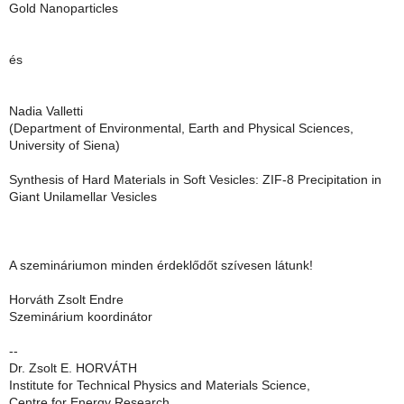
Gold Nanoparticles
és
Nadia Valletti
(Department of Environmental, Earth and Physical Sciences,
University of Siena)
Synthesis of Hard Materials in Soft Vesicles: ZIF-8 Precipitation in
Giant Unilamellar Vesicles
A szemináriumon minden érdeklődőt szívesen látunk!
Horváth Zsolt Endre
Szeminárium koordinátor
--
Dr. Zsolt E. HORVÁTH
Institute for Technical Physics and Materials Science,
Centre for Energy Research